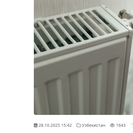
28.10.2025 15:42
Узбекистан
1643