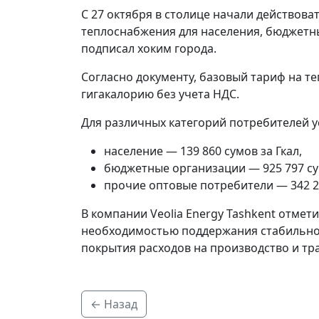
С 27 октября в столице начали действова
теплоснабжения для населения, бюджетн
подписал хоким города.
Согласно документу, базовый тариф на те
гигакалорию без учета НДС.
Для различных категорий потребителей у
население — 139 860 сумов за Гкал,
бюджетные организации — 925 797 сум
прочие оптовые потребители — 342 296
В компании Veolia Energy Tashkent отмет
необходимостью поддержания стабильной
покрытия расходов на производство и тр
← Назад