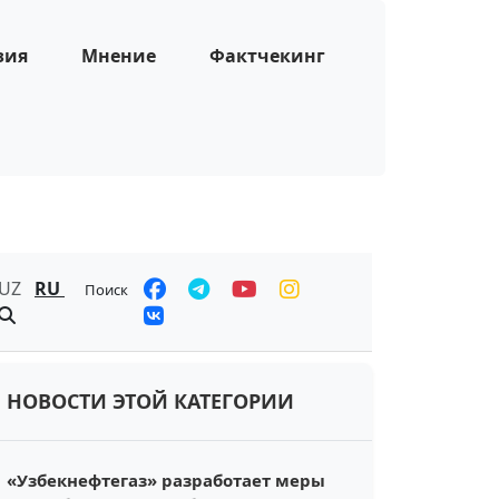
зия
Мнение
Фактчекинг
UZ
RU
Поиск
НОВОСТИ ЭТОЙ КАТЕГОРИИ
«Узбекнефтегаз» разработает меры