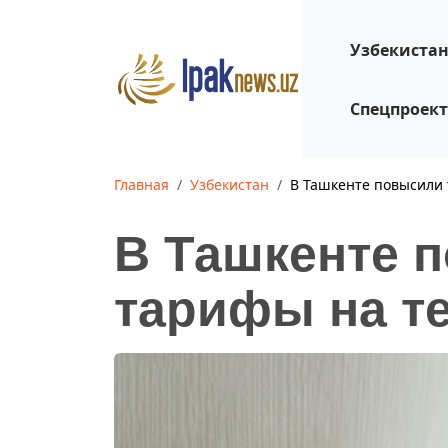
Узбекиста
Спецпроек
Главная
Узбекистан
В Ташкенте повысили 
В Ташкенте 
тарифы на т