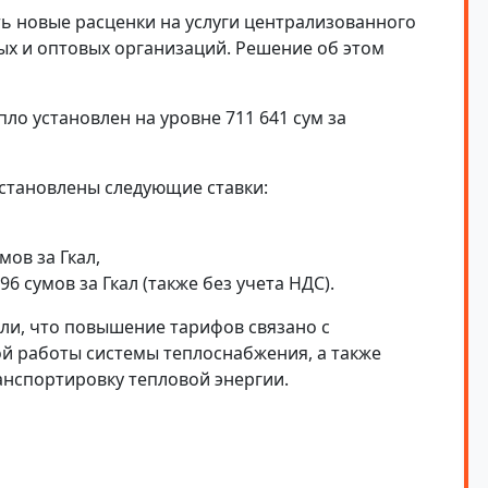
ть новые расценки на услуги централизованного
ых и оптовых организаций. Решение об этом
пло установлен на уровне 711 641 сум за
становлены следующие ставки:
ов за Гкал,
 сумов за Гкал (также без учета НДС).
или, что повышение тарифов связано с
 работы системы теплоснабжения, а также
анспортировку тепловой энергии.