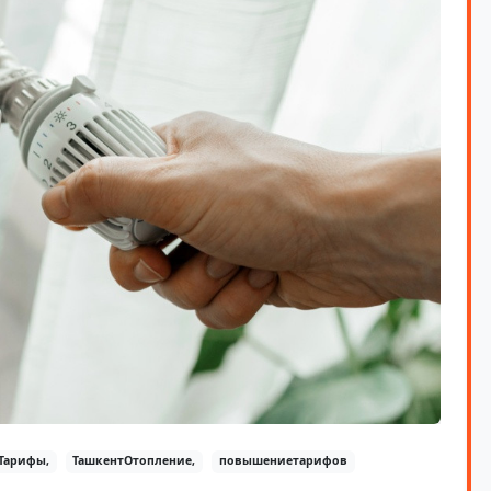
Тарифы,
ТашкентОтопление,
повышениетарифов