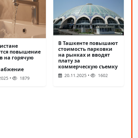
В Ташкенте повышают
кистане
стоимость парковки
тся повышение
на рынках и вводят
в на горячую
плату за
коммерческую съемку
набжение
20.11.2025 •
1602
2025 •
1879