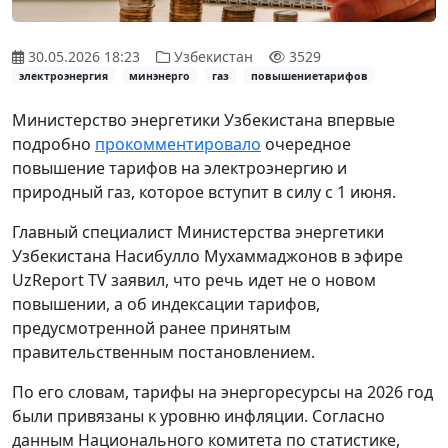
30.05.2026 18:23
Узбекистан
3529
электроэнергия
минэнерго
газ
повышениетарифов
Министерство энергетики Узбекистана впервые
подробно
прокомментировало
очередное
повышение тарифов на электроэнергию и
природный газ, которое вступит в силу с 1 июня.
Главный специалист Министерства энергетики
Узбекистана Насибулло Мухаммаджонов в эфире
UzReport TV заявил, что речь идет не о новом
повышении, а об индексации тарифов,
предусмотренной ранее принятым
правительственным постановлением.
По его словам, тарифы на энергоресурсы на 2026 год
были привязаны к уровню инфляции. Согласно
данным Национального комитета по статистике,