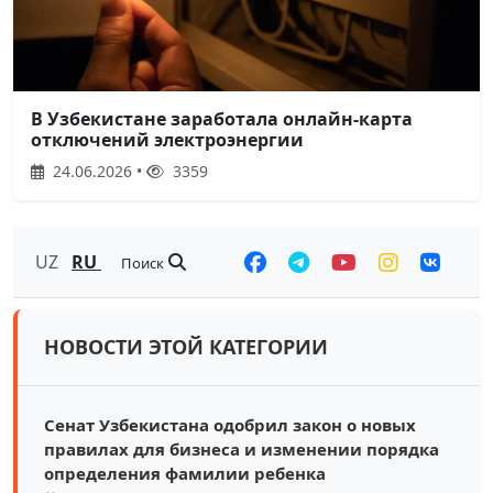
В Узбекистане заработала онлайн-карта
отключений электроэнергии
24.06.2026 •
3359
UZ
RU
Поиск
НОВОСТИ ЭТОЙ КАТЕГОРИИ
Сенат Узбекистана одобрил закон о новых
правилах для бизнеса и изменении порядка
определения фамилии ребенка