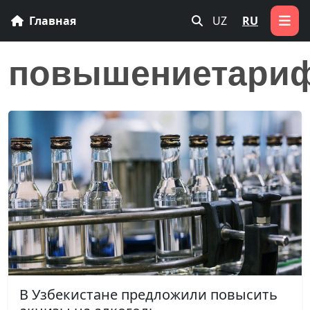
Главная
UZ
RU
повышениетари
В Узбекистане предложили повысить