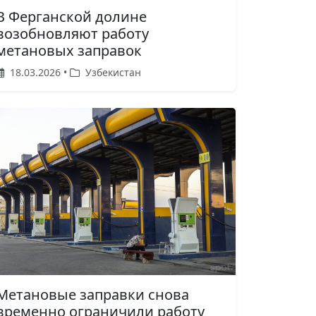
В Ферганской долине
возобновляют работу
метановых заправок
18.03.2026 •
Узбекистан
Метановые заправки снова
временно ограничили работу