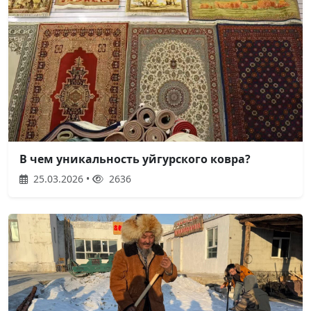
В чем уникальность уйгурского ковра?
25.03.2026 •
2636