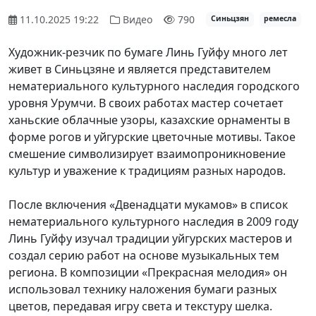
11.10.2025 19:22
Видео
790
Синьцзян
ремесла
Художник-резчик по бумаге Линь Гуйфу много лет
живет в Синьцзяне и является представителем
нематериального культурного наследия городского
уровня Урумчи. В своих работах мастер сочетает
ханьские облачные узоры, казахские орнаменты в
форме рогов и уйгурские цветочные мотивы. Такое
смешение символизирует взаимопроникновение
культур и уважение к традициям разных народов.
После включения «Двенадцати мукамов» в список
нематериального культурного наследия в 2009 году
Линь Гуйфу изучал традиции уйгурских мастеров и
создал серию работ на основе музыкальных тем
региона. В композиции «Прекрасная мелодия» он
использовал технику наложения бумаги разных
цветов, передавая игру света и текстуру шелка.