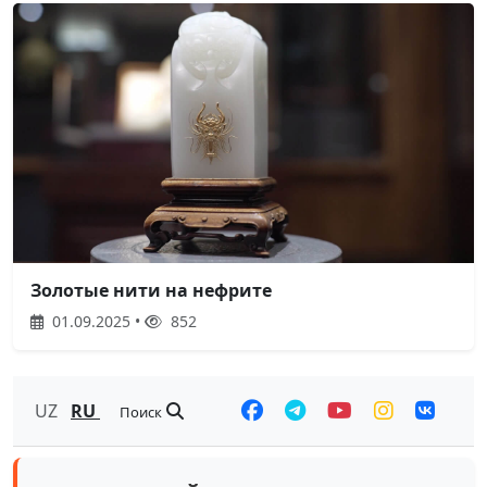
Золотые нити на нефрите
01.09.2025 •
852
UZ
RU
Поиск