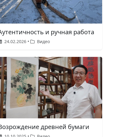
Аутентичность и ручная работа
24.02.2026 •
Видео
Возрождение древней бумаги
10.10.2025 •
Видео