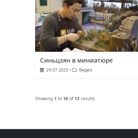
Синьцзян в миниатюре
29.07.2025 •
Видео
Showing
1
to
10
of
12
results