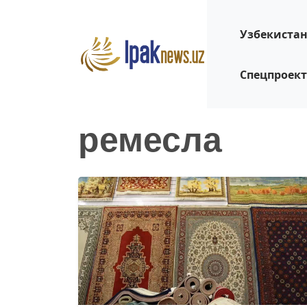
Узбекиста
Спецпроек
ремесла