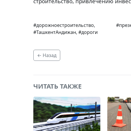
строительство, привлечению инвес
#дорожноестроительство, #презе
#ТашкентАндижан, #дороги
← Назад
ЧИТАТЬ ТАКЖЕ