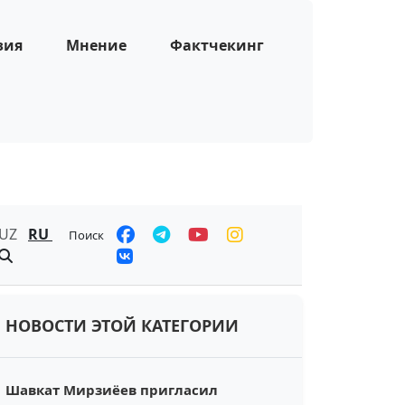
зия
Мнение
Фактчекинг
UZ
RU
Поиск
НОВОСТИ ЭТОЙ КАТЕГОРИИ
Шавкат Мирзиёев пригласил