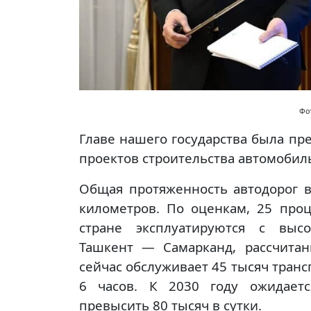
Фот
Главе нашего государства была пр
проектов строительства автомобил
Общая протяженность автодорог в
километров. По оценкам, 25 про
стране эксплуатируются с высо
Ташкент — Самарканд, рассчитан
сейчас обслуживает 45 тысяч транс
6 часов. К 2030 году ожидаетс
превысить 80 тысяч в сутки.