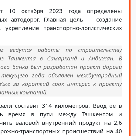
от 10 октября 2023 года определены
ых автодорог. Главная цель — создание
 укрепление транспортно-логистических
ом ведутся работы по строительству
из Ташкента в Самарканд и Андижан. В
ного банка был разработан проект дороги
текущего года объявлен международный
Уже за короткий срок интерес к проекту
ранных компаний.
рали составит 314 километров. Ввод ее в
ить время в пути между Ташкентом и
чить валовой внутренний продукт на 2,6
орожно-транспортных происшествий на 40