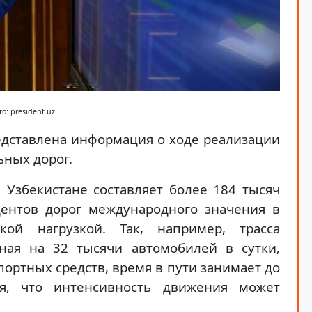
о: president.uz.
едставлена информация о ходе реализации
ьных дорог.
 Узбекистане составляет более 184 тысяч
центов дорог международного значения в
кой нагрузкой. Так, например, трасса
ная на 32 тысячи автомобилей в сутки,
портных средств, время в пути занимает до
я, что интенсивность движения может