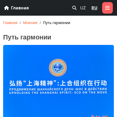
Главная
UZ
RU
Главная
Мнение
Путь гармонии
Путь гармонии