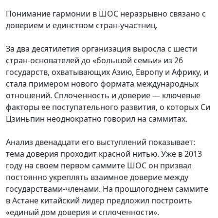
Понимание гармонии в ШОС неразрывно связано с
доверием и единством стран-участниц.
За два десятилетия организация выросла с шести
стран-основателей до «большой семьи» из 26
государств, охватывающих Азию, Европу и Африку, и
стала примером нового формата международных
отношений. Сплоченность и доверие — ключевые
факторы ее поступательного развития, о которых Си
Цзиньпин неоднократно говорил на саммитах.
Анализ двенадцати его выступлений показывает:
тема доверия проходит красной нитью. Уже в 2013
году на своем первом саммите ШОС он призвал
постоянно укреплять взаимное доверие между
государствами-членами. На прошлогоднем саммите
в Астане китайский лидер предложил построить
«единый дом доверия и сплоченности».