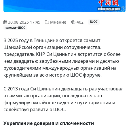
30.08.2025 17:45
Мнение
462
ШОС
саммитШОС
В 2025 году в Тяньцзине откроется саммит
Шанхайской организации сотрудничества.
председатель КНР Си Цзиньпин встретится с более
чем двадцатью зарубежными лидерами и десятью
руководителями международных организаций на
крупнейшем за всю историю ШОС форуме.
С 2013 года Си Цзиньпин двенадцать раз участвовал
в саммитах организации, последовательно
формулируя китайское видение пути гармонии и
содействуя развитию ШОС.
Укрепление доверия и сплоченности