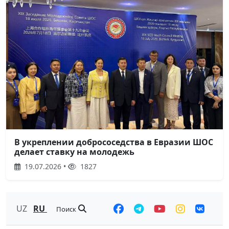
В укреплении добрососедства в Евразии ШОС
делает ставку на молодежь
19.07.2026 •
1827
UZ
RU
Поиск