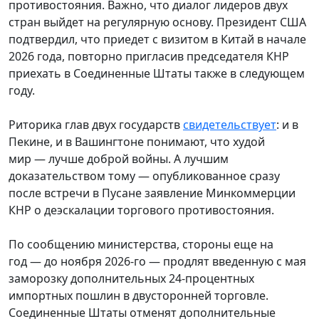
противостояния. Важно, что диалог лидеров двух
стран выйдет на регулярную основу. Президент США
подтвердил, что приедет с визитом в Китай в начале
2026 года, повторно пригласив председателя КНР
приехать в Соединенные Штаты также в следующем
году.
Риторика глав двух государств
свидетельствует
: и в
Пекине, и в Вашингтоне понимают, что худой
мир
—
лучше доброй войны. А лучшим
доказательством тому
—
опубликованное сразу
после встречи в Пусане заявление Минкоммерции
КНР о деэскалации торгового противостояния.
По сообщению министерства, стороны еще на
год
—
до ноября 2026-го
—
продлят введенную с мая
заморозку дополнительных 24-процентных
импортных пошлин в двусторонней торговле.
Соединенные Штаты отменят дополнительные