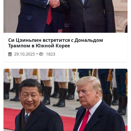
Си Цзиньпин встретится с Дональдом
Трампом в Южной Корее
29.10.2025 •
1823