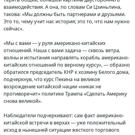
взаимодействия. А она, по словам Си Цзиньпина,
такова: «Мы должны быть партнерами и друзьями.
Это то, чему учит нас история; это то, что нам нужно
сейчас».
«Мы с вами
—
у руля американо-китайских
отношений. Наша с вами задача
—
сквозь ветра,
волны и испытания направлять корабль американо-
китайских отношений по верному курсу», — образно
обратился председатель КНР к хозяину Белого дома,
подчеркнув, что курс Пекина на великое
возрождение китайской нации «никак не
противоречит» политике Трампа «Сделать Америку
снова великой».
Наблюдатели подчеркивают: сам факт американо-
китайской встречи в верхах
—
уже положительный
исход в нынешней ситуации жесткого торгового