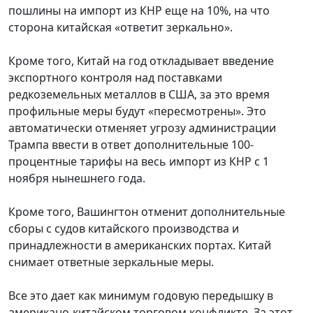
пошлины на импорт из КНР еще на 10%, на что
сторона китайская «ответит зеркально».
Кроме того, Китай на год откладывает введение
экспортного контроля над поставками
редкоземельных металлов в США, за это время
профильные меры будут «пересмотрены». Это
автоматически отменяет угрозу администрации
Трампа ввести в ответ дополнительные 100-
процентные тарифы на весь импорт из КНР с 1
ноября нынешнего года.
Кроме того, Вашингтон отменит дополнительные
сборы с судов китайского производства и
принадлежности в американских портах. Китай
снимает ответные зеркальные меры.
Все это дает как минимум годовую передышку в
американо-китайском торговом конфликте. За этот