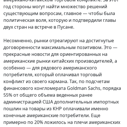
год стороны могут найти множество решений
существующим вопросам, главное
—
чтобы была
политическая воля, которую и подтвердили главы
двух стран на встрече в Пусане.
Несомненно, рынки отреагируют на достигнутые
договоренности максимальным позитивом. Это
—
прекрасные новости для ориентированных на
американские рынки китайских производителей, а
особенно
—
для рядового американского
потребителя, который оплачивал торговый
конфликт из своего кармана. Так, по подсчетам
финансового конгломерата Goldman Sachs, порядка
55% от общего объема веденных ранее
администрацией США дополнительных импортных
пошлин на товары из КНР оплачивали именно
конечные американские потребители. Еще
примерно по 20% ложилось на плечи американских