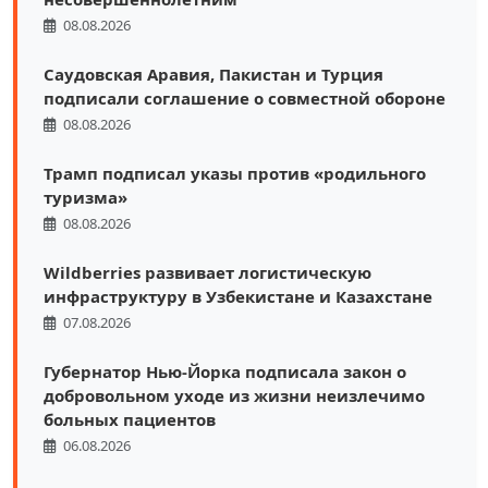
08.08.2026
Саудовская Аравия, Пакистан и Турция
подписали соглашение о совместной обороне
08.08.2026
Трамп подписал указы против «родильного
туризма»
08.08.2026
Wildberries развивает логистическую
инфраструктуру в Узбекистане и Казахстане
07.08.2026
Губернатор Нью-Йорка подписала закон о
добровольном уходе из жизни неизлечимо
больных пациентов
06.08.2026