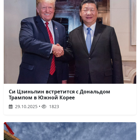
Си Цзиньпин встретится с Дональдом
Трампом в Южной Корее
29.10.2025 •
1823