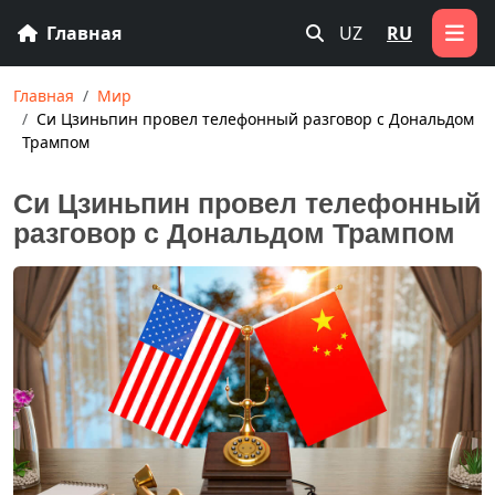
Главная
UZ
RU
Главная
Мир
Си Цзиньпин провел телефонный разговор с Дональдом
Трампом
Си Цзиньпин провел телефонный
разговор с Дональдом Трампом