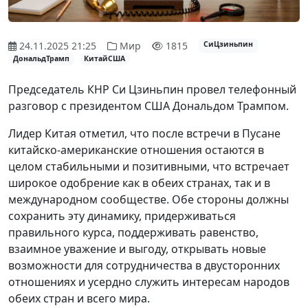
24.11.2025 21:25
Мир
1815
СиЦзиньпин
ДональдТрамп
КитайСША
Председатель КНР Си Цзиньпин провел телефонный
разговор с президентом США Дональдом Трампом.
Лидер Китая отметил, что после встречи в Пусане
китайско-американские отношения остаются в
целом стабильными и позитивными, что встречает
широкое одобрение как в обеих странах, так и в
международном сообществе. Обе стороны должны
сохранить эту динамику, придерживаться
правильного курса, поддерживать равенство,
взаимное уважение и выгоду, открывать новые
возможности для сотрудничества в двусторонних
отношениях и усердно служить интересам народов
обеих стран и всего мира.