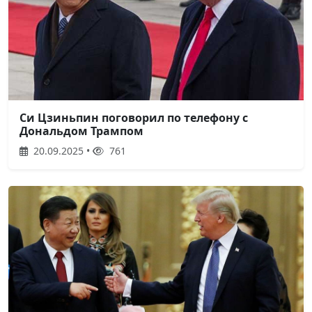
Си Цзиньпин поговорил по телефону с
Дональдом Трампом
20.09.2025 •
761