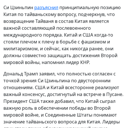
Си Цзиньпин
разъяснил
принципиальную позицию
Китая по тайваньскому вопросу, подчеркнув, что
возвращение Тайваня в состав Китая является
важной составляющей послевоенного
международного порядка. Китай и США когда-то
стояли плечом к плечу в борьбе с фашизмом и
милитаризмом, и сейчас, как никогда ранее, они
должны совместно защищать достижения Второй
мировой войны, напомнил лидер КНР.
Дональд Трамп заявил, что полностью согласен с
точкой зрения Си Цзиньпина по двусторонним
отношениям. США и Китай всесторонне реализуют
важный консенсус, достигнутый на встрече в Пусане.
Президент США также добавил, что Китай сыграл
важную роль в обеспечении победы во Второй
мировой войне, и Соединенные Штаты понимают
значение тайваньского вопроса для Китая. Лидеры