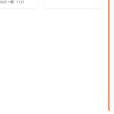
2025 •
1121