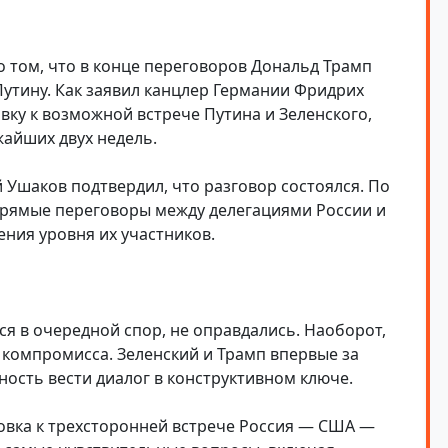
 том, что в конце переговоров Дональд Трамп
утину. Как заявил канцлер Германии Фридрих
вку к возможной встрече Путина и Зеленского,
жайших двух недель.
Ушаков подтвердил, что разговор состоялся. По
 прямые переговоры между делегациями России и
ния уровня их участников.
ся в очередной спор, не оправдались. Наоборот,
 компромисса. Зеленский и Трамп впервые за
ость вести диалог в конструктивном ключе.
овка к трехсторонней встрече Россия — США —