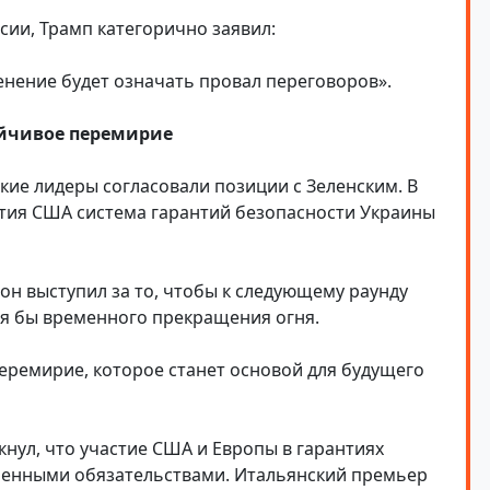
сии, Трамп категорично заявил:
енение будет означать провал переговоров».
ойчивое перемирие
ие лидеры согласовали позиции с Зеленским. В
стия США система гарантий безопасности Украины
н выступил за то, чтобы к следующему раунду
тя бы временного прекращения огня.
ремирие, которое станет основой для будущего
ул, что участие США и Европы в гарантиях
оенными обязательствами. Итальянский премьер