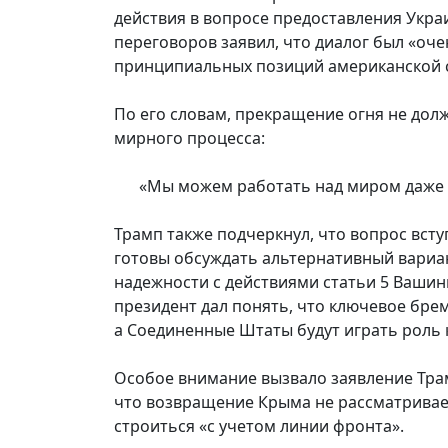
действия в вопросе предоставления Укра
переговоров заявил, что диалог был «оч
принципиальных позиций американской 
По его словам, прекращение огня не дол
мирного процесса:
«Мы можем работать над миром даже 
Трамп также подчеркнул, что вопрос вст
готовы обсуждать альтернативный вариа
надежности с действиями статьи 5 Вашин
президент дал понять, что ключевое бре
а Соединенные Штаты будут играть роль 
Особое внимание вызвало заявление Трам
что возвращение Крыма не рассматривает
строиться «с учетом линии фронта».