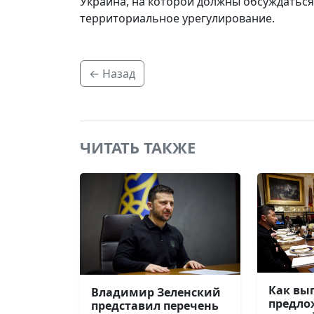
Украина, на которой должны обсуждатьс
территориальное урегулирование.
← Назад
ЧИТАТЬ ТАКЖЕ
Как вы
Владимир Зеленский
предл
представил перечень