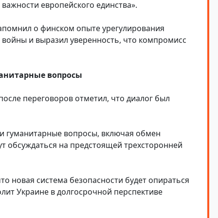
 важности европейского единства».
апомнил о финском опыте урегулирования
 войны и выразил уверенность, что компромисс
манитарные вопросы
осле переговоров отметил, что диалог был
 и гуманитарные вопросы, включая обмен
ут обсуждаться на предстоящей трехсторонней
 что новая система безопасности будет опираться
лит Украине в долгосрочной перспективе