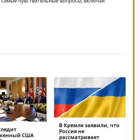
я самые чувствительные вопросы, включая
В Кремле заявили, что
глядит
Россия не
оженный США
рассматривает