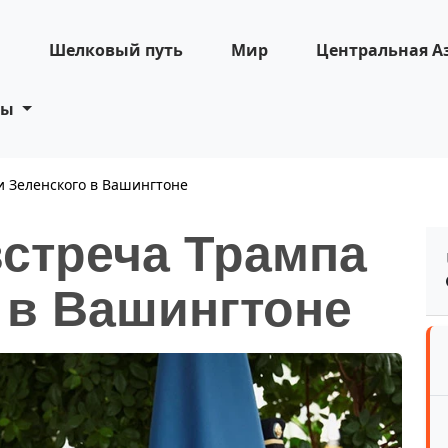
н
Шелковый путь
Мир
Центральная А
ты
и Зеленского в Вашингтоне
встреча Трампа
 в Вашингтоне