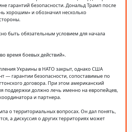
ине гарантий безопасности. Дональд Трамп после
ень хорошим» и обозначил несколько
стороны.
жно быть обязательным условием для начала
во время боевых действий».
упления Украины в НАТО закрыт, однако США
нт — гарантии безопасности, сопоставимые по
гтонского договора. При этом американский
мя поддержки должно лечь именно на европейцев,
координатора и партнера.
па о территориальных вопросах. Он дал понять,
ся, а дискуссия о других территориях может