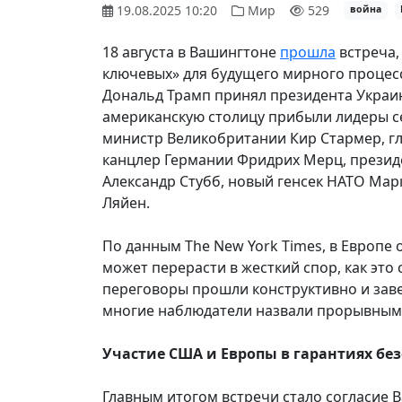
19.08.2025 10:20
Мир
529
война
18 августа в Вашингтоне
прошла
встреча,
ключевых» для будущего мирного процес
Дональд Трамп принял президента Украин
американскую столицу прибыли лидеры с
министр Великобритании Кир Стармер, г
канцлер Германии Фридрих Мерц, прези
Александр Стубб, новый генсек НАТО Мар
Ляйен.
По данным The New York Times, в Европе 
может перерасти в жесткий спор, как это 
переговоры прошли конструктивно и зав
многие наблюдатели назвали прорывным
Участие США и Европы в гарантиях бе
Главным итогом встречи стало согласие 