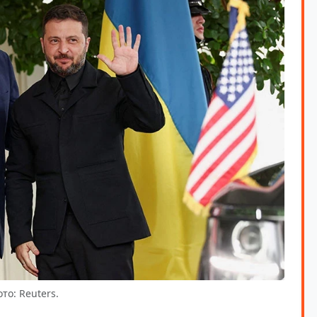
то: Reuters.