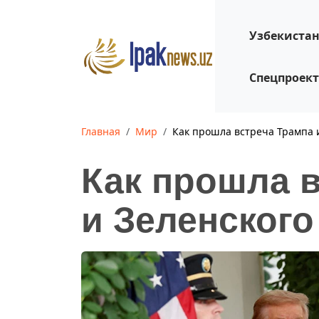
Узбекиста
Спецпроек
Главная
Мир
Как прошла встреча Трампа 
Как прошла 
и Зеленского