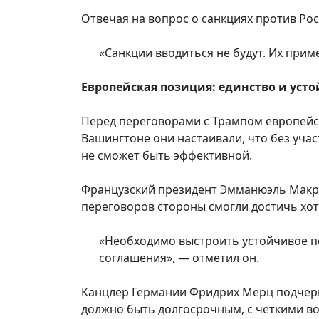
Отвечая на вопрос о санкциях против Рос
«Санкции вводиться не будут. Их прим
Европейская позиция: единство и уст
Перед переговорами с Трампом европейск
Вашингтоне они настаивали, что без уча
не сможет быть эффективной.
Французский президент Эмманюэль Макро
переговоров стороны смогли достичь хо
«Необходимо выстроить устойчивое пе
соглашения», — отметил он.
Канцлер Германии Фридрих Мерц подчеркн
должно быть долгосрочным, с четкими в