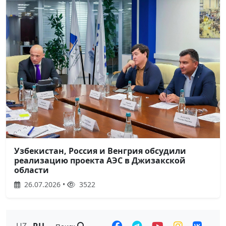
Узбекистан, Россия и Венгрия обсудили
реализацию проекта АЭС в Джизакской
области
26.07.2026 •
3522
UZ
RU