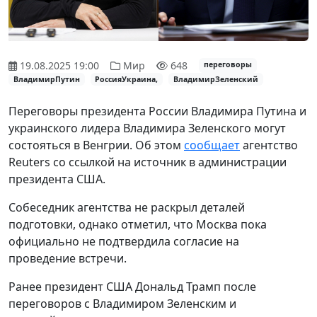
19.08.2025 19:00
Мир
648
переговоры
ВладимирПутин
РоссияУкраина,
ВладимирЗеленский
Переговоры президента России Владимира Путина и
украинского лидера Владимира Зеленского могут
состояться в Венгрии. Об этом
сообщает
агентство
Reuters со ссылкой на источник в администрации
президента США.
Собеседник агентства не раскрыл деталей
подготовки, однако отметил, что Москва пока
официально не подтвердила согласие на
проведение встречи.
Ранее президент США Дональд Трамп после
переговоров с Владимиром Зеленским и