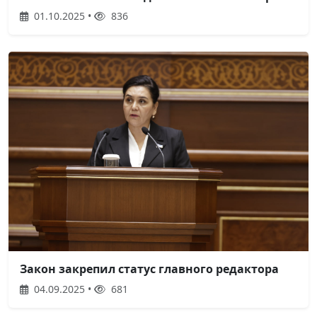
01.10.2025 •
836
Закон закрепил статус главного редактора
04.09.2025 •
681