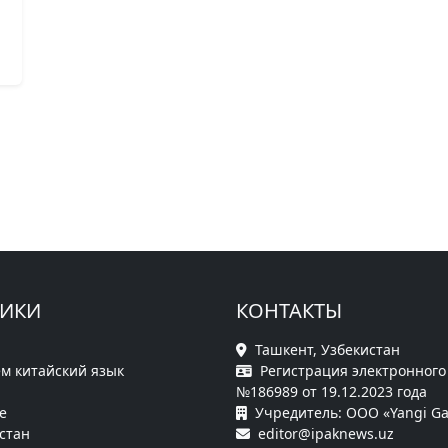
РИКИ
КОНТАКТЫ
Ташкент, Узбекистан
м китайский язык
Регистрация электронного
№186989 от 19.12.2023 года
е
Учредитель: ООО «Yangi Ga
стан
editor@ipaknews.uz