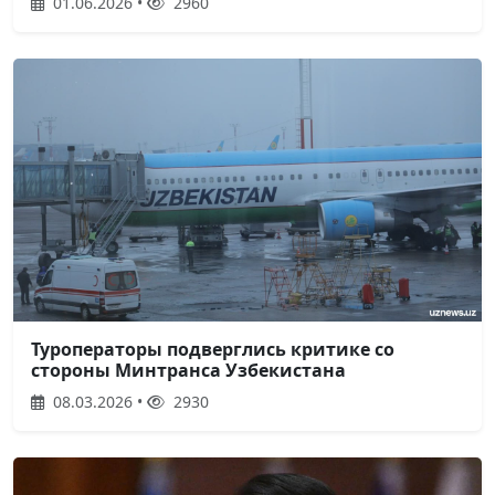
01.06.2026 •
2960
Туроператоры подверглись критике со
стороны Минтранса Узбекистана
08.03.2026 •
2930