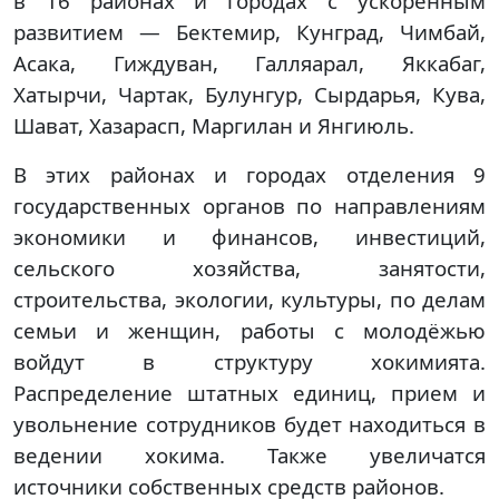
в 16 районах и городах с ускоренным
развитием — Бектемир, Кунград, Чимбай,
Асака, Гиждуван, Галляарал, Яккабаг,
Хатырчи, Чартак, Булунгур, Сырдарья, Кува,
Шават, Хазарасп, Маргилан и Янгиюль.
В этих районах и городах отделения 9
государственных органов по направлениям
экономики и финансов, инвестиций,
сельского хозяйства, занятости,
строительства, экологии, культуры, по делам
семьи и женщин, работы с молодёжью
войдут в структуру хокимията.
Распределение штатных единиц, прием и
увольнение сотрудников будет находиться в
ведении хокима. Также увеличатся
источники собственных средств районов.