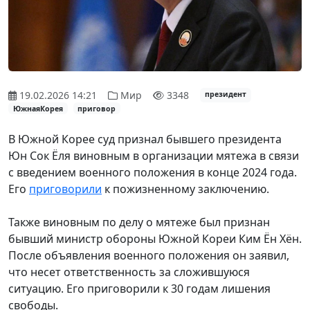
19.02.2026 14:21
Мир
3348
президент
ЮжнаяКорея
приговор
В Южной Корее суд признал бывшего президента
Юн С
о
к Ёля виновным в организ
ац
ии мятежа в связи
с введением военного положения в конце 2024 года.
Его
приговорили
к пожизненному заключению.
Также виновным по делу о мятеже был признан
бывший министр обороны Южной Кореи Ким Ён Хён.
После объявления военного положения он заявил,
что несет ответственность за сложившуюся
ситуацию. Его приговорили к 30 годам лишения
свободы.