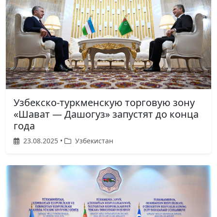
Узбекско-туркменскую торговую зону
«Шават — Дашогуз» запустят до конца
года
23.08.2025 •
Узбекистан