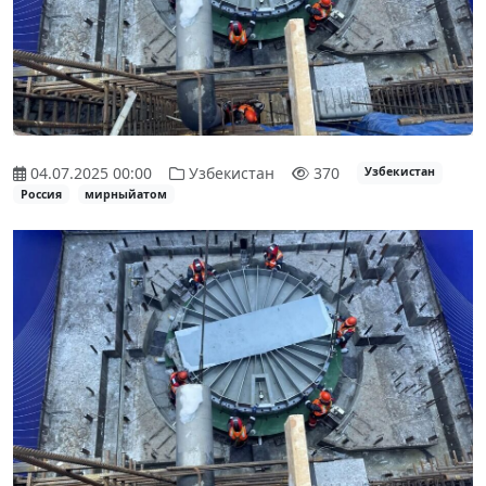
04.07.2025 00:00
Узбекистан
370
Узбекистан
Россия
мирныйатом