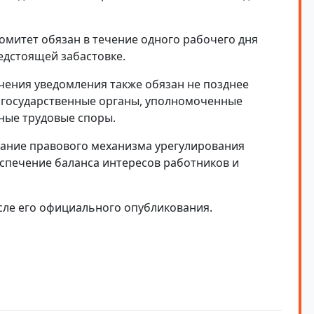
митет обязан в течение одного рабочего дня
едстоящей забастовке.
чения уведомления также обязан не позднее
 государственные органы, уполномоченные
ные трудовые споры.
ание правового механизма урегулирования
спечение баланса интересов работников и
осле его официального опубликования.