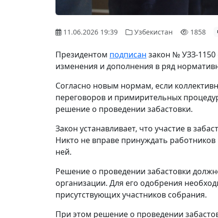
11.06.2026 19:39
Узбекистан
1858
Президентом
подписан
закон № УЗЗ-1150 
изменения и дополнения в ряд нормативн
Согласно новым нормам, если коллективн
переговоров и примирительных процедур
решение о проведении забастовки.
Закон устанавливает, что участие в заба
Никто не вправе принуждать работников ка
ней.
Решение о проведении забастовки долж
организации. Для его одобрения необхо
присутствующих участников собрания.
При этом решение о проведении забастов