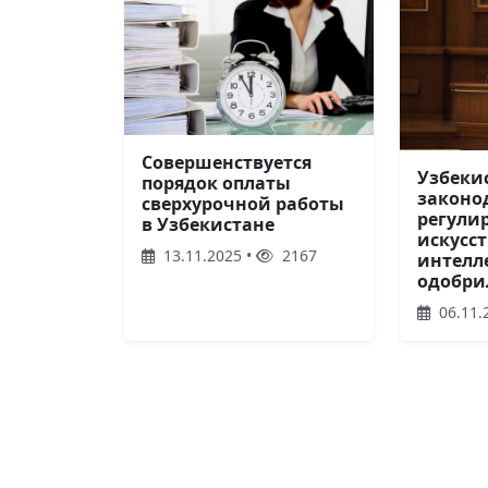
Совершенствуется
Узбеки
порядок оплаты
законо
сверхурочной работы
регули
в Узбекистане
искусс
13.11.2025 •
2167
интелле
одобри
06.11.