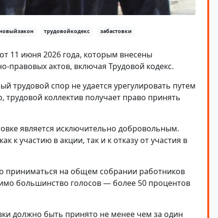
новыйзакон
трудовойкодекс
забастовки
от 11 июня 2026 года, которым внесены
о-правовых актов, включая Трудовой кодекс.
ый трудовой спор не удается урегулировать путем
, трудовой коллектив получает право принять
стовке является исключительно добровольным.
к к участию в акции, так и к отказу от участия в
но приниматься на общем собрании работников
димо большинство голосов — более 50 процентов
ки должно быть принято не менее чем за один