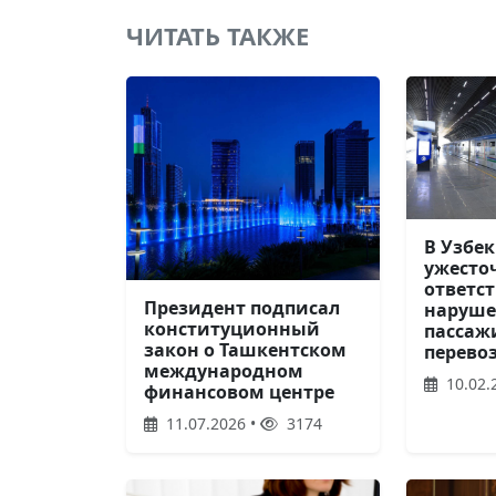
ЧИТАТЬ ТАКЖЕ
В Узбе
ужесто
ответст
Президент подписал
наруше
конституционный
пассаж
закон о Ташкентском
перево
международном
10.02.
финансовом центре
11.07.2026 •
3174