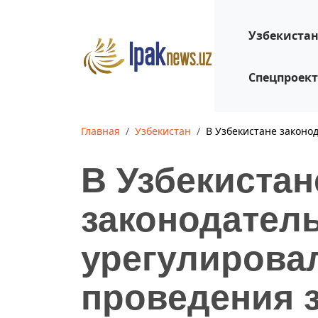
Узбекиста
Спецпроек
Главная
Узбекистан
В Узбекистане законо
В Узбекистан
законодател
урегулирова
проведения 