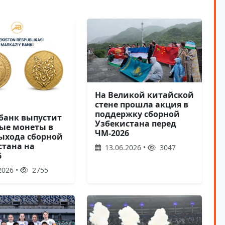
На Великой китайской
стене прошла акция в
поддержку сборной
банк выпустит
Узбекистана перед
ые монеты в
ЧМ-2026
выхода сборной
стана на
13.06.2026 •
3047
6
2026 •
2755