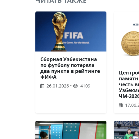
ЧИТАТЬ ТАКЖЕ
Сборная Узбекистана
по футболу потеряла
два пункта в рейтинге
Центро
ФИФА
памятн
честь 
26.01.2026 •
4109
Узбеки
ЧМ-202
17.06.