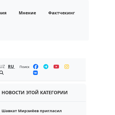
зия
Мнение
Фактчекинг
UZ
RU
Поиск
НОВОСТИ ЭТОЙ КАТЕГОРИИ
Шавкат Мирзиёев пригласил