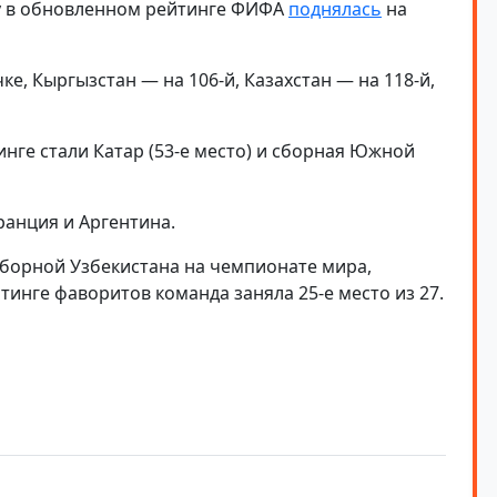
у в обновленном рейтинге ФИФА
поднялась
на
е, Кыргызстан — на 106-й, Казахстан — на 118-й,
нге стали Катар (53-е место) и сборная Южной
ранция и Аргентина.
сборной Узбекистана на чемпионате мира,
тинге фаворитов команда заняла 25-е место из 27.