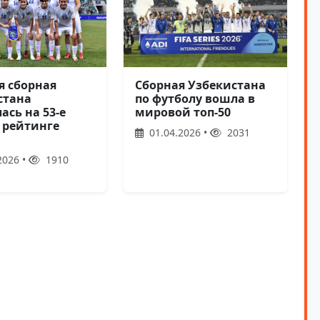
Сборная Узбекистана
я сборная
по футболу вошла в
стана
мировой топ-50
ась на 53-е
в рейтинге
01.04.2026 •
2031
2026 •
1910