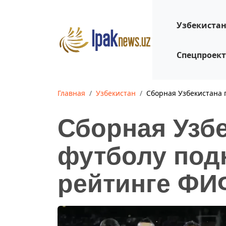
Узбекиста
Спецпроек
Главная
Узбекистан
Сборная Узбекистана 
Сборная Узбе
футболу под
рейтинге Ф