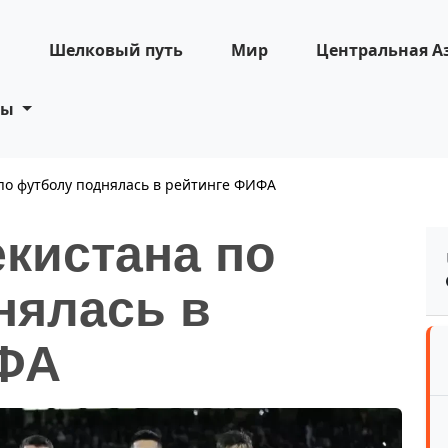
н
Шелковый путь
Мир
Центральная А
ты
по футболу поднялась в рейтинге ФИФА
кистана по
нялась в
ИФА