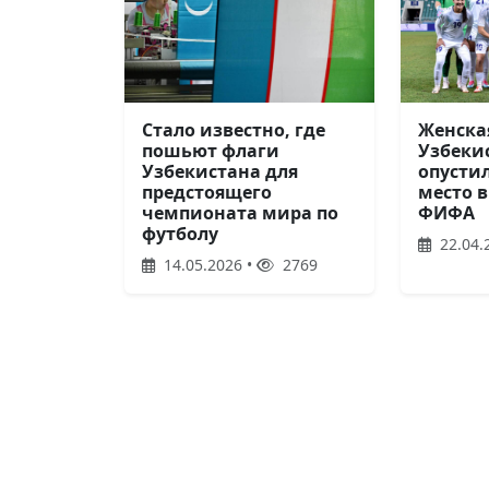
Женска
Стало известно, где
Узбеки
пошьют флаги
опустил
Узбекистана для
место 
предстоящего
ФИФА
чемпионата мира по
футболу
22.04.
14.05.2026 •
2769