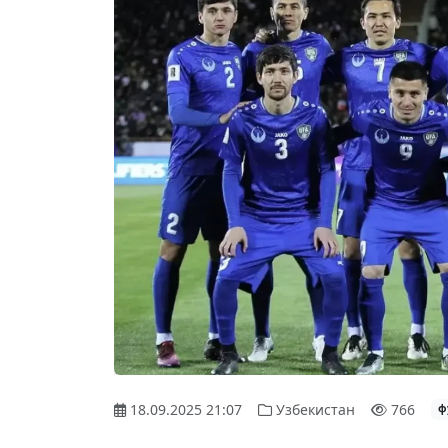
18.09.2025 21:07
Узбекистан
766
ф