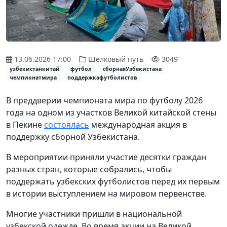
13.06.2026 17:00
Шелковый путь
3049
узбекистанкитай
футбол
сборнаяУзбекистана
чемпионатмира
поддержкафутболистов
В преддверии чемпионата мира по футболу 2026
года на одном из участков Великой китайской стены
в Пекине
состоялась
международная акция в
поддержку сборной Узбекистана.
В мероприятии приняли участие десятки граждан
разных стран, которые собрались, чтобы
поддержать узбекских футболистов перед их первым
в истории выступлением на мировом первенстве.
Многие участники пришли в национальной
узбекской одежде. Во время акции на Великой