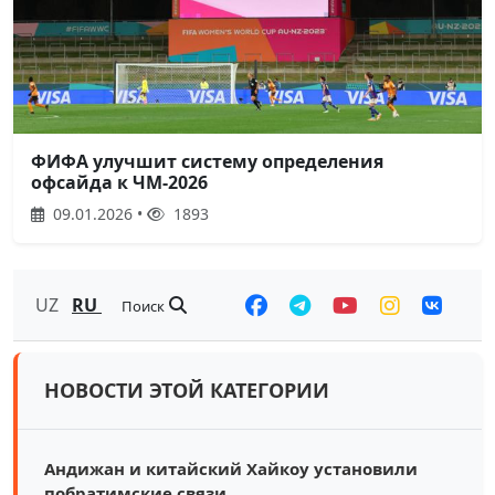
ФИФА улучшит систему определения
офсайда к ЧМ-2026
09.01.2026 •
1893
UZ
RU
Поиск
НОВОСТИ ЭТОЙ КАТЕГОРИИ
Андижан и китайский Хайкоу установили
побратимские связи