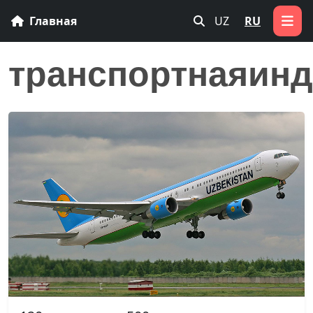
Главная
UZ
RU
транспортнаяинд