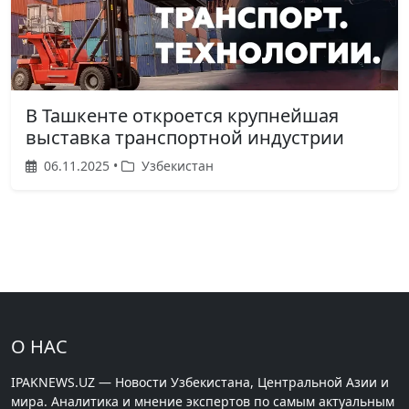
В Ташкенте откроется крупнейшая
выставка транспортной индустрии
06.11.2025 •
Узбекистан
О НАС
IPAKNEWS.UZ — Новости Узбекистана, Центральной Азии и
мира. Аналитика и мнение экспертов по самым актуальным