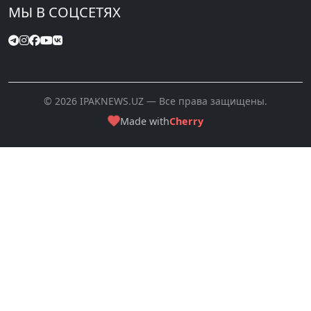
МЫ В СОЦСЕТЯХ
© 2026 IPAKNEWS.UZ — Все права защищены.
Made with
Cherry