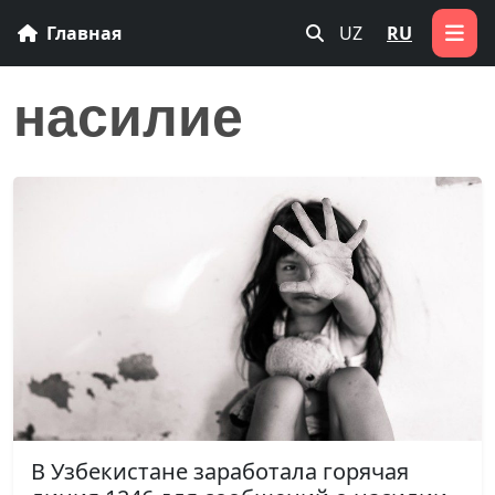
Главная
UZ
RU
насилие
В Узбекистане заработала горячая