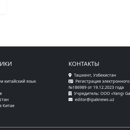
РИКИ
КОНТАКТЫ
Ташкент, Узбекистан
м китайский язык
Регистрация электронного
№186989 от 19.12.2023 года
е
Учредитель: ООО «Yangi Ga
стан
editor@ipaknews.uz
в Китае