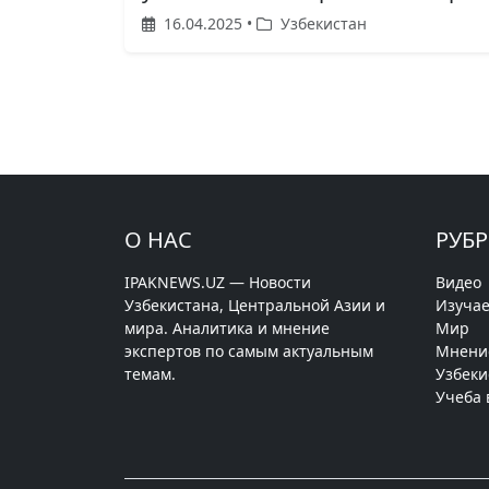
16.04.2025 •
Узбекистан
О НАС
РУБ
IPAKNEWS.UZ — Новости
Видео
Узбекистана, Центральной Азии и
Изучае
мира. Аналитика и мнение
Мир
экспертов по самым актуальным
Мнени
темам.
Узбеки
Учеба 