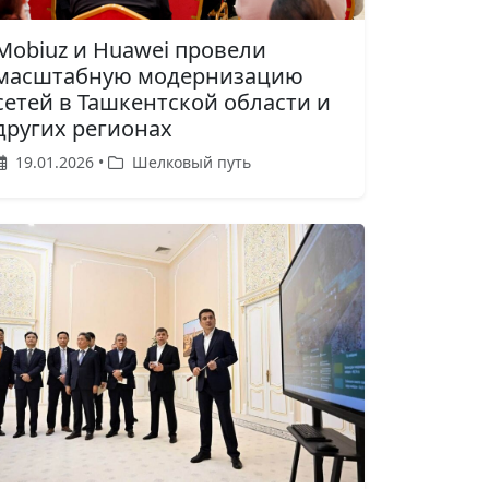
Mobiuz и Huawei провели
масштабную модернизацию
сетей в Ташкентской области и
других регионах
19.01.2026 •
Шелковый путь