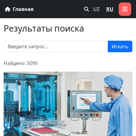
Главная
UZ
RU
Результаты поиска
Искать
Найдено: 5095