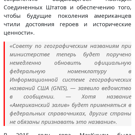
Соединенных Штатов и обеспечению того,
чтобы будущие поколения американцев
чтили достояния героев и исторические
ценности».
«Совету по географическим названиям при
министерстве теперь будет поручено
немедленно обновить официальную
федеральную номенклатуру в
Информационной системе географических
названий США (GNIS), — заявило ведомство
в сообщении. — Хотя название
«Американский залив» будет применяться в
федеральных справочниках, другие страны
не обязаны признавать это название».
В 2015 году гора МакКинли была