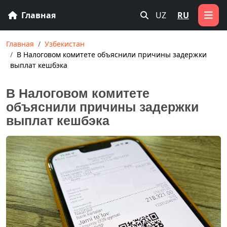
Главная
UZ
RU
Главная
Узбекистан
В Налоговом комитете объяснили причины задержки
выплат кешбэка
В Налоговом комитете
объяснили причины задержки
выплат кешбэка