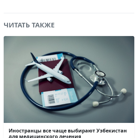
ЧИТАТЬ ТАКЖЕ
Иностранцы все чаще выбирают Узбекистан
для медицинского лечения