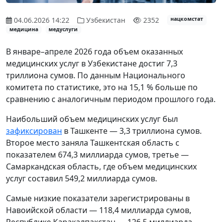
04.06.2026 14:22
Узбекистан
2352
нацкомстат
медицина
медуслуги
В январе–апреле 2026 года объем оказанных
медицинских услуг в Узбекистане достиг 7,3
триллиона сумов. По данным Национального
комитета по статистике, это на 15,1 % больше по
сравнению с аналогичным периодом прошлого года.
Наибольший объем медицинских услуг был
зафиксирован
в Ташкенте — 3,3 триллиона сумов.
Второе место заняла Ташкентская область с
показателем 674,3 миллиарда сумов, третье —
Самаркандская область, где объем медицинских
услуг составил 549,2 миллиарда сумов.
Самые низкие показатели зарегистрированы в
Навоийской области — 118,4 миллиарда сумов,
Республике Каракалпакстан — 126,5 миллиарда