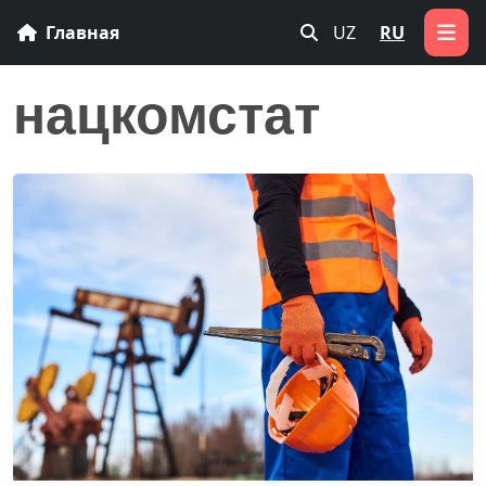
Главная
UZ
RU
нацкомстат