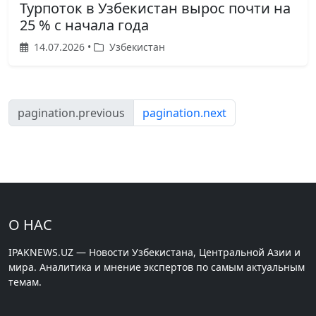
Турпоток в Узбекистан вырос почти на
25 % с начала года
14.07.2026 •
Узбекистан
pagination.previous
pagination.next
О НАС
IPAKNEWS.UZ — Новости Узбекистана, Центральной Азии и
мира. Аналитика и мнение экспертов по самым актуальным
темам.