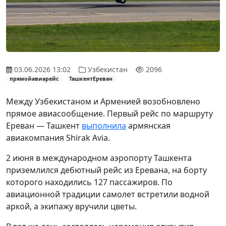
03.06.2026 13:02
Узбекистан
2096
прямойавиарейс
ТашкентЕреван
Между Узбекистаном и Арменией возобновлено
прямое авиасообщение. Первый рейс по маршруту
Ереван — Ташкент
выполнила
армянская
авиакомпания Shirak Avia.
2 июня в международном аэропорту Ташкента
приземлился дебютный рейс из Еревана, на борту
которого находились 127 пассажиров. По
авиационной традиции самолет встретили водной
аркой, а экипажу вручили цветы.