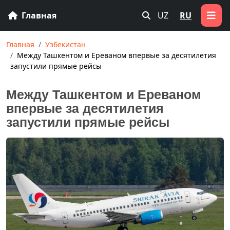
Главная
UZ
RU
Главная
Узбекистан
Между Ташкентом и Ереваном впервые за десятилетия
запустили прямые рейсы
Между Ташкентом и Ереваном
впервые за десятилетия
запустили прямые рейсы