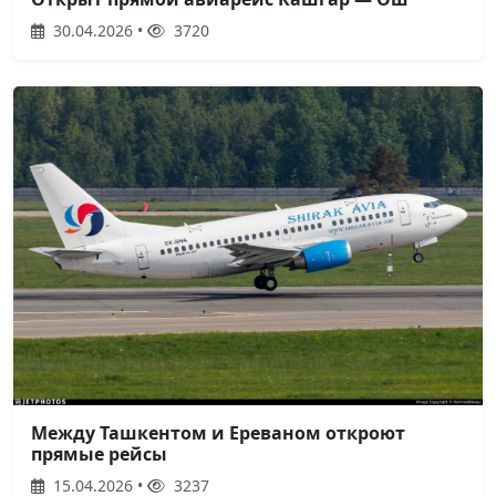
30.04.2026 •
3720
Между Ташкентом и Ереваном откроют
прямые рейсы
15.04.2026 •
3237