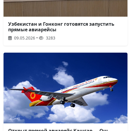
Узбекистан и Гонконг готовятся запустить
прямые авиарейсы
09.05.2026 •
3283
Открыт прямой авиарейс Кашгар — Ош