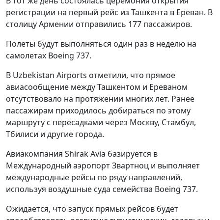
В тот же день состоялась церемония открытия
регистрации на первый рейс из Ташкента в Ереван. В
столицу Армении отправились 177 пассажиров.
Полеты будут выполняться один раз в неделю на
самолетах Boeing 737.
В Uzbekistan Airports отметили, что прямое
авиасообщение между Ташкентом и Ереваном
отсутствовало на протяжении многих лет. Ранее
пассажирам приходилось добираться по этому
маршруту с пересадками через Москву, Стамбул,
Тбилиси и другие города.
Авиакомпания Shirak Avia базируется в
Международный аэропорт Звартноц и выполняет
международные рейсы по ряду направлений,
используя воздушные суда семейства Boeing 737.
Ожидается, что запуск прямых рейсов будет