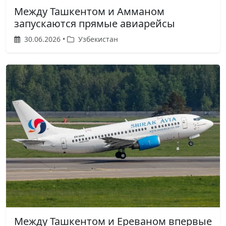
Между Ташкентом и Амманом
запускаются прямые авиарейсы
30.06.2026 •
Узбекистан
Между Ташкентом и Ереваном впервые