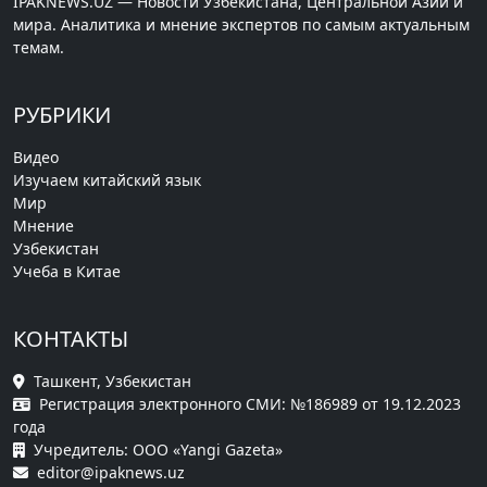
IPAKNEWS.UZ — Новости Узбекистана, Центральной Азии и
мира. Аналитика и мнение экспертов по самым актуальным
темам.
РУБРИКИ
Видео
Изучаем китайский язык
Мир
Мнение
Узбекистан
Учеба в Китае
КОНТАКТЫ
Ташкент, Узбекистан
Регистрация электронного СМИ: №186989 от 19.12.2023
года
Учредитель: ООО «Yangi Gazeta»
editor@ipaknews.uz