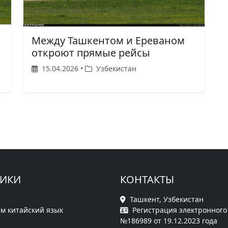
Между Ташкентом и Ереваном
откроют прямые рейсы
15.04.2026 •
Узбекистан
РИКИ
КОНТАКТЫ
Ташкент, Узбекистан
м китайский язык
Регистрация электронного
№186989 от 19.12.2023 года