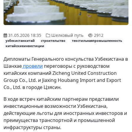
31.05.2026 18:35
Шелковый путь
2912
узбекистанкитай
строительство
текстильнаяпромышленность
китайскиеинвестиции
Дипломаты Генерального консульства Узбекистана в
Шанхае
провели
переговоры с руководством
китайских компаний Zicheng United Construction
Group Co., Ltd. и Jiaxing Houbang Import and Export
Co., Ltd. в городе Цзясин.
В ходе встреч китайским партнерам представили
инвестиционные возможности Узбекистана,
действующие льготы для иностранных инвесторов и
преимущества транспортной и промышленной
инфраструктуры страны.