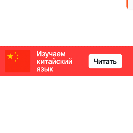
РИКИ
КОНТАКТЫ
Ташкент, Узбекистан
м китайский язык
Регистрация электронного