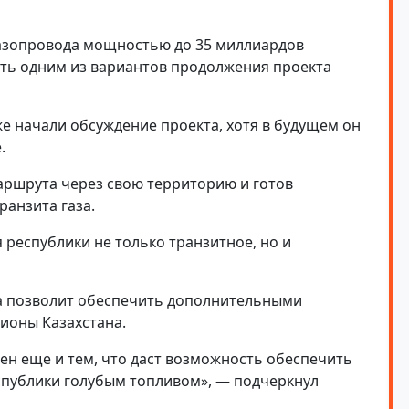
газопровода мощностью до 35 миллиардов
тать одним из вариантов продолжения проекта
же начали обсуждение проекта, хотя в будущем он
.
аршрута через свою территорию и готов
ранзита газа.
 республики не только транзитное, но и
да позволит обеспечить дополнительными
ионы Казахстана.
ен еще и тем, что даст возможность обеспечить
спублики голубым топливом», — подчеркнул