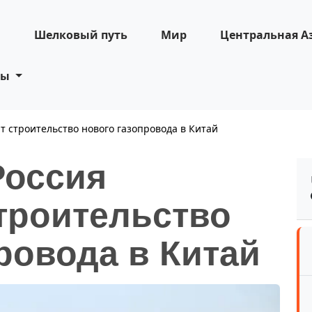
н
Шелковый путь
Мир
Центральная А
ты
т строительство нового газопровода в Китай
Россия
троительство
ровода в Китай