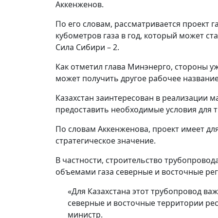
Аккенженов.
По его словам, рассматривается проект 
кубометров газа в год, который может с
Сила Сибири – 2.
Как отметил глава Минэнерго, стороны у
может получить другое рабочее название
Казахстан заинтересован в реализации м
предоставить необходимые условия для т
По словам Аккенженова, проект имеет для
стратегическое значение.
В частности, строительство трубопрово
объемами газа северные и восточные рег
«Для Казахстана этот трубопровод важ
северные и восточные территории ре
министр.