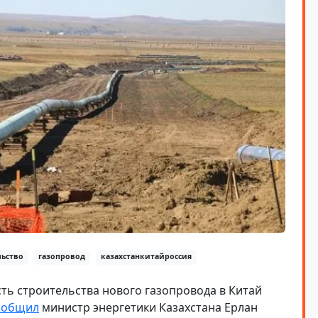
льство
газопровод
казахстанкитайроссия
ть строительства нового газопровода в Китай
ообщил
министр энергетики Казахстана Ерлан