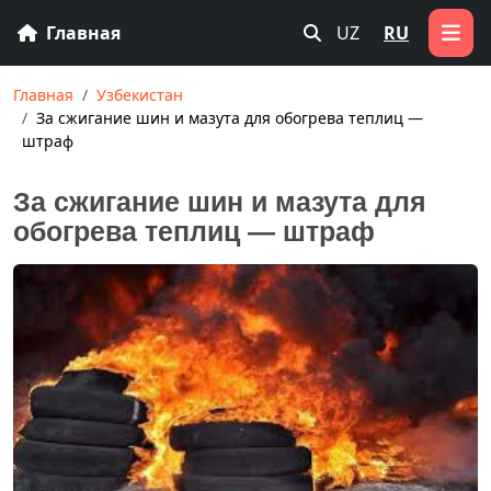
Главная
UZ
RU
Главная
Узбекистан
За сжигание шин и мазута для обогрева теплиц —
штраф
За сжигание шин и мазута для
обогрева теплиц — штраф