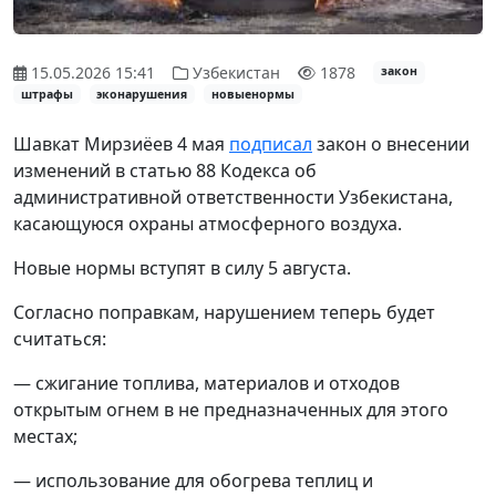
15.05.2026 15:41
Узбекистан
1878
закон
штрафы
эконарушения
новыенормы
Шавкат Мирзиёев 4 мая
подписал
закон о внесении
изменений в статью 88 Кодекса об
административной ответственности Узбекистана,
касающуюся охраны атмосферного воздуха.
Новые нормы вступят в силу 5 августа.
Согласно поправкам, нарушением теперь будет
считаться:
— сжигание топлива, материалов и отходов
открытым огнем в не предназначенных для этого
местах;
— использование для обогрева теплиц и