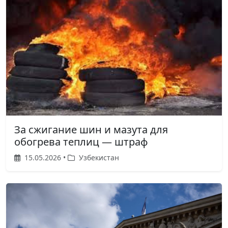
За сжигание шин и мазута для
обогрева теплиц — штраф
15.05.2026 •
Узбекистан