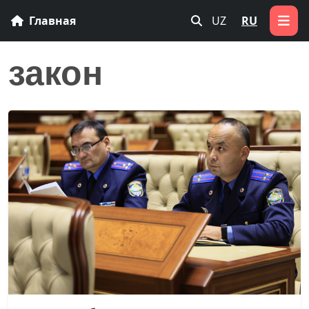
Главная
UZ
RU
закон