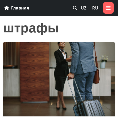
Главная
UZ
RU
штрафы