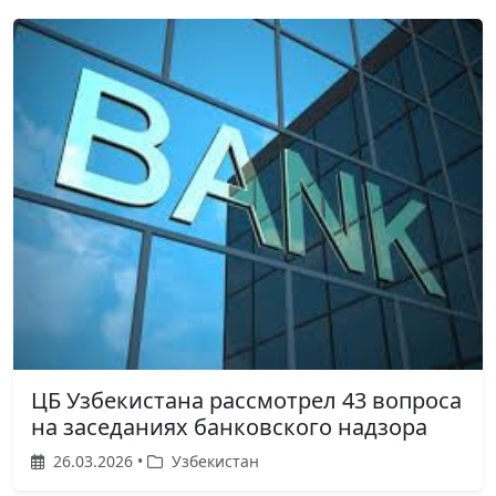
ЦБ Узбекистана рассмотрел 43 вопроса
на заседаниях банковского надзора
26.03.2026 •
Узбекистан