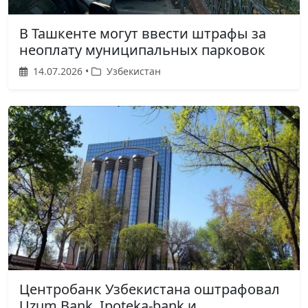
В Ташкенте могут ввести штрафы за
неоплату муниципальных парковок
14.07.2026 •
Узбекистан
Центробанк Узбекистана оштрафовал
Uzum Bank, Ipoteka-bank и