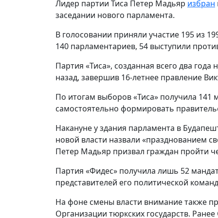
Лидер партии Тиса Петер Мадьяр
избран
заседании нового парламента.
В голосовании приняли участие 195 из 1
140 парламентариев, 54 выступили против
Партия «Тиса», созданная всего два года
назад, завершив 16-летнее правление Вик
По итогам выборов «Тиса» получила 141 м
самостоятельно формировать правительс
Накануне у здания парламента в Будапеш
новой власти назвали «празднованием св
Петер Мадьяр призвал граждан пройти ч
Партия «Фидес» получила лишь 52 мандат
представителей его политической команд
На фоне смены власти внимание также пр
Организации тюркских государств. Ранее