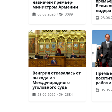
премье
назначен премьер-
Велико
министром Армении
лидера
03.08.2026 •
3089
23.06.
Венгрия отказалась от
Премье
выхода из
посетит
Международного
рабочи
уголовного суда
05.05.
28.05.2026 •
2384