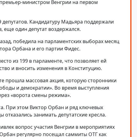
премьер-министром Венгрии на первом
99 депутатов. Кандидатуру Мадьяра поддержали
, еще один депутат воздержался.
 назад, победила на парламентских выборах месяц
тора Орбана и его партии Фидес.
есто из 199 в парламенте, что позволяет ей
тво и вносить изменения в Конституцию.
те прошла массовая акция, которую сторонники
ободы и демократии». Во время выступления
ерез «ворота смены режима».
а. При этом Виктор Орбан и ряд ключевых
ы отказались занимать депутатские кресла.
ивлек вопрос участия Венгрии в мероприятиях
 Орбан регулярно посещал саммиты ОТГ как