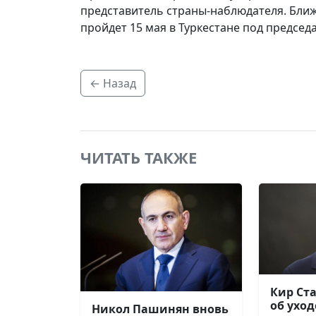
представитель страны-наблюдателя. Бл
пройдет 15 мая в Туркестане под председ
← Назад
ЧИТАТЬ ТАКЖЕ
Кир Ст
об уход
Никол Пашинян вновь