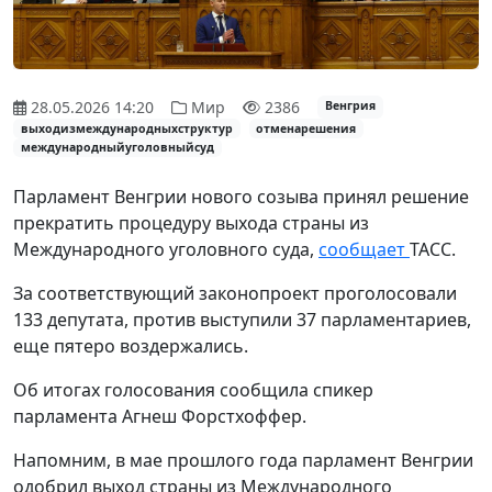
28.05.2026 14:20
Мир
2386
Венгрия
выходизмеждународныхструктур
отменарешения
международныйуголовныйсуд
Парламент Венгрии нового созыва принял решение
прекратить процедуру выхода страны из
Международного уголовного суда,
сообщает
ТАСС.
За соответствующий законопроект проголосовали
133 депутата, против выступили 37 парламентариев,
еще пятеро воздержались.
Об итогах голосования сообщила спикер
парламента Агнеш Форстхоффер.
Напомним, в мае прошлого года парламент Венгрии
одобрил выход страны из Международного