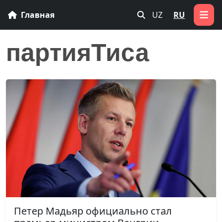
Главная
UZ
RU
партияТиса
Петер Мадьяр официально стал