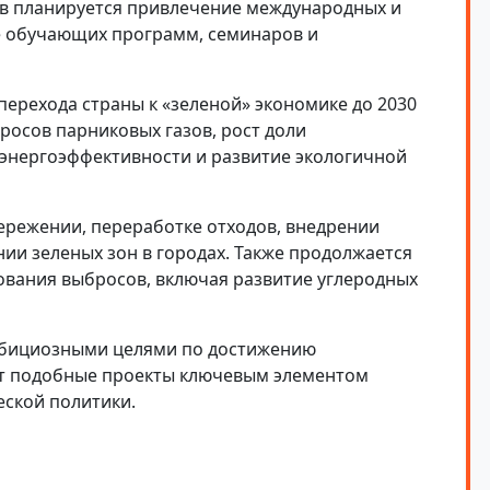
в планируется привлечение международных и
ие обучающих программ, семинаров и
перехода страны к «зеленой» экономике до 2030
росов парниковых газов, рост доли
энергоэффективности и развитие экологичной
ережении, переработке отходов, внедрении
и зеленых зон в городах. Также продолжается
ования выбросов, включая развитие углеродных
амбициозными целями по достижению
ет подобные проекты ключевым элементом
еской политики.