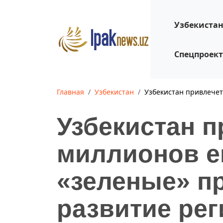
Узбекиста
Спецпроек
Главная
Узбекистан
Узбекистан привлечет
Узбекистан п
миллионов е
«зеленые» п
развитие ре