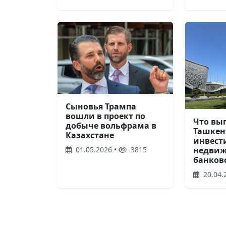
Сыновья Трампа
вошли в проект по
Что вы
добыче вольфрама в
Ташкен
Казахстане
инвест
01.05.2026 •
3815
недвиж
банков
20.04.