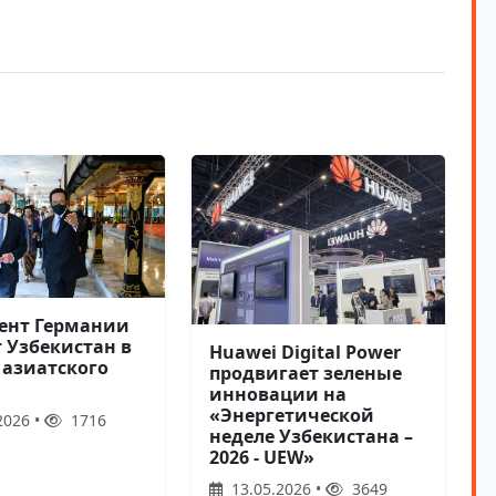
ент Германии
 Узбекистан в
Huawei Digital Power
 азиатского
продвигает зеленые
инновации на
«Энергетической
2026 •
1716
неделе Узбекистана –
2026 - UEW»
13.05.2026 •
3649