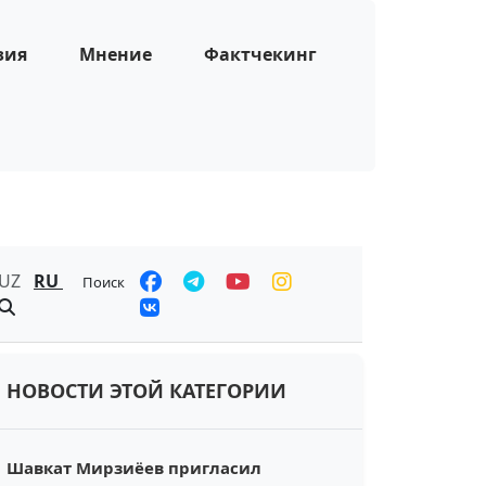
зия
Мнение
Фактчекинг
UZ
RU
Поиск
НОВОСТИ ЭТОЙ КАТЕГОРИИ
Шавкат Мирзиёев пригласил