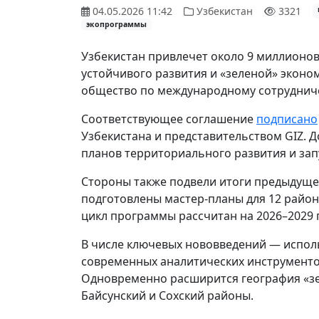
04.05.2026 11:42
Узбекистан
3321
экопрограммы
Узбекистан привлечет около 9 миллионов
устойчивого развития и «зеленой» эконо
общество по международному сотрудничес
Соответствующее соглашение
подписано
Узбекистана и представительством GIZ. 
планов территориального развития и зап
Стороны также подвели итоги предыдущег
подготовлены мастер-планы для 12 район
цикл программы рассчитан на 2026–2029 
В числе ключевых нововведений — исполь
современных аналитических инструменто
Одновременно расширится география «зел
Байсунский и Сохский районы.