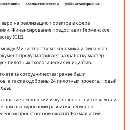
инвестиции
зеленыетехнологии
узбекистангермания
 евро на реализацию проектов в сфере
мики. Финансирование предоставит Германское
тву (GIZ).
между Министерством экономики и финансов
Документ предусматривает разработку мастер-
уск пилотных экологических инициатив.
о этапа сотрудничества: ранее были
ов, а также одобрены 24 пилотных проекта. Новый
годы.
зование технологий искусственного интеллекта и
в при планировании развития регионов.
еных» проектов: они охватят Бахмальский,