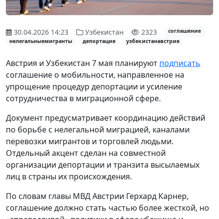
30.04.2026 14:23
Узбекистан
2323
соглашение
нелегальныемигранты
депортация
узбекистанавстрия
Австрия и Узбекистан 7 мая планируют
подписать
соглашение о мобильности, направленное на
упрощение процедур депортации и усиление
сотрудничества в миграционной сфере.
Документ предусматривает координацию действий
по борьбе с нелегальной миграцией, каналами
перевозки мигрантов и торговлей людьми.
Отдельный акцент сделан на совместной
организации депортации и транзита высылаемых
лиц в страны их происхождения.
По словам главы МВД Австрии Герхард Карнер,
соглашение должно стать частью более жесткой, но