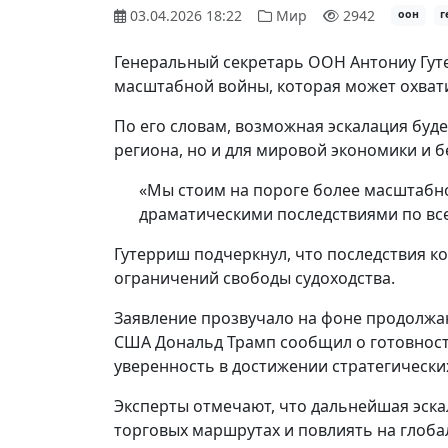
03.04.2026 18:22
Мир
2942
оон
г
Генеральный секретарь ООН Антониу Гут
масштабной войны, которая может охвати
По его словам, возможная эскалация буде
региона, но и для мировой экономики и б
«Мы стоим на пороге более масштабно
драматическими последствиями по все
Гутерриш подчеркнул, что последствия ко
ограничений свободы судоходства.
Заявление прозвучало на фоне продолжа
США Дональд Трамп сообщил о готовност
уверенность в достижении стратегически
Эксперты отмечают, что дальнейшая эск
торговых маршрутах и повлиять на глоба