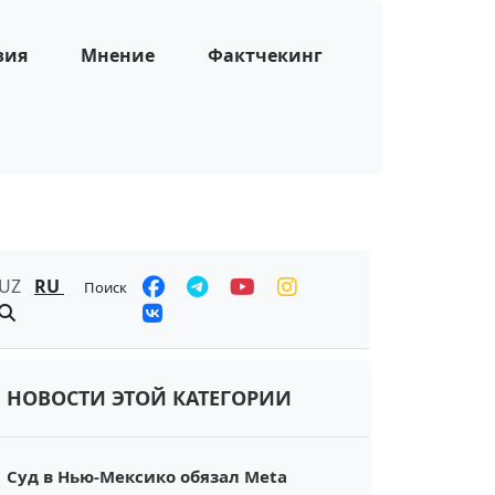
зия
Мнение
Фактчекинг
UZ
RU
Поиск
НОВОСТИ ЭТОЙ КАТЕГОРИИ
Суд в Нью-Мексико обязал Meta