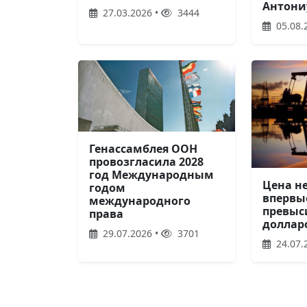
Антони
27.03.2026 •
3444
05.08.
Генассамблея ООН
провозгласила 2028
год Международным
Цена н
годом
впервы
международного
превыс
права
доллар
29.07.2026 •
3701
24.07.