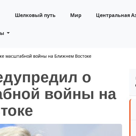
н
Шелковый путь
Мир
Центральная А
ты
ке масштабной войны на Ближнем Востоке
едупредил о
абной войны на
токе