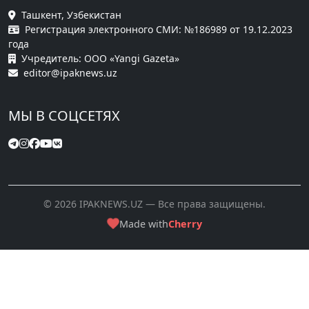
Ташкент, Узбекистан
Регистрация электронного СМИ: №186989 от 19.12.2023
года
Учредитель: ООО «Yangi Gazeta»
editor@ipaknews.uz
МЫ В СОЦСЕТЯХ
© 2026 IPAKNEWS.UZ — Все права защищены.
Made with
Cherry