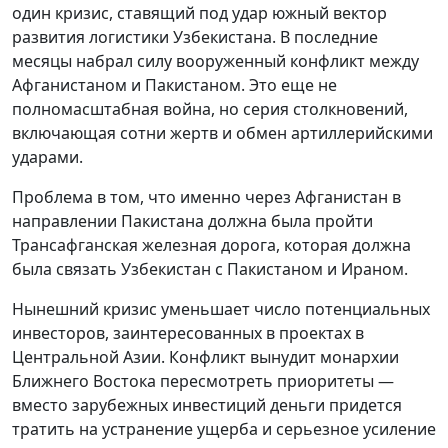
один кризис, ставящий под удар южный вектор
развития логистики Узбекистана. В последние
месяцы набрал силу вооруженный конфликт между
Афганистаном и Пакистаном. Это еще не
полномасштабная война, но серия столкновений,
включающая сотни жертв и обмен артиллерийскими
ударами.
Проблема в том, что именно через Афганистан в
направлении Пакистана должна была пройти
Трансафганская железная дорога, которая должна
была связать Узбекистан с Пакистаном и Ираном.
Нынешний кризис уменьшает число потенциальных
инвесторов, заинтересованных в проектах в
Центральной Азии. Конфликт вынудит монархии
Ближнего Востока пересмотреть приоритеты —
вместо зарубежных инвестиций деньги придется
тратить на устранение ущерба и серьезное усиление