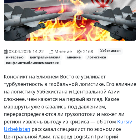
03.04.2026 14:22
Мнение
2168
Узбекистан
интервью
центральнаяазия
мнение
логистика
конфликтнаближнемвостоке
Конфликт на Ближнем Востоке усиливает
турбулентность в глобальной логистике. Его влияние
на логистику Узбекистана и Центральной Азии
сложнее, чем кажется на первый взгляд. Какие
маршруты уже оказались под давлением,
перераспределяются ли грузопотоки и может ли
регион извлечь выгоду из кризиса — об этом
Kursiv
Uzbekistan
рассказал специалист по экономике
Центральной Азии, главред Logistan Григорий