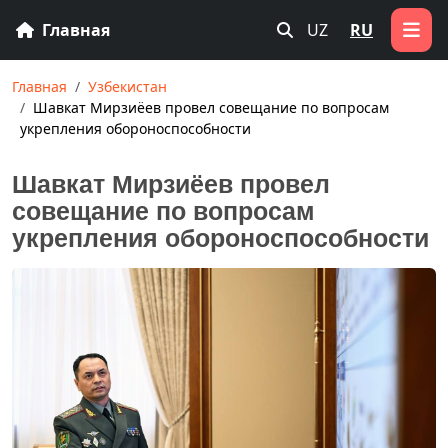
Главная
UZ
RU
Главная
Узбекистан
Шавкат Мирзиёев провел совещание по вопросам
укрепления обороноспособности
Шавкат Мирзиёев провел
совещание по вопросам
укрепления обороноспособности