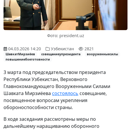
Фото: president.uz
04.03.2026 14:20
Узбекистан
2821
ШавкатМирзиёев
совещаниеупрезидента
вооруженныесилы
повышениебоеготовности
3 марта под председательством президента
Республики Узбекистан, Верховного
Главнокомандующего Вооруженными Силами
Шавката Мирзиёева
состоялось
совещание,
посвященное вопросам укрепления
обороноспособности страны.
В ходе заседания рассмотрены меры по
дальнейшему наращиванию оборонного