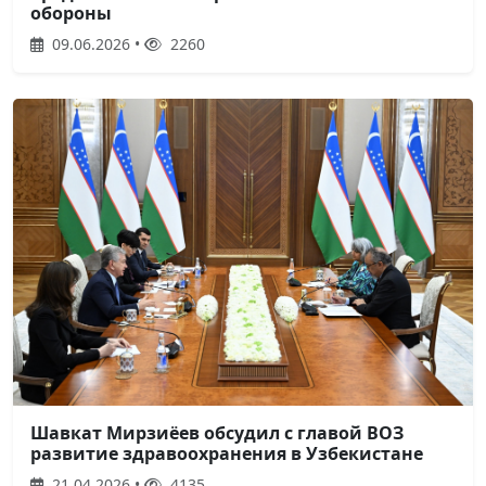
обороны
09.06.2026 •
2260
Шавкат Мирзиёев обсудил с главой ВОЗ
развитие здравоохранения в Узбекистане
21.04.2026 •
4135