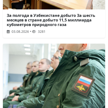
За полгода в Узбекистане добыто За шесть
месяцев в стране добыто 11,5 миллиарда
кубометров природного газа
03.08.2026 •
3281