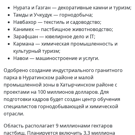
Нурата и Газган — декоративные камни и туризм;
Тамды и Учкудук — горнодобыча;
Навбахор — текстиль и садоводство;
Канимех — пастбищное животноводство;
Зарафшан — ювелирное дело и IT;
Кармана — химическая промышленность и
культурный туризм;
Навои — машиностроение и услуги.
Одобрено создание индустриального гранитного
парка в Нуратинском районе и малой
промышленной зоны в Хатырчинском районе с
проектами на 100 миллионов долларов. Для
подготовки кадров будет создан центр обучения
специалистов горнодобывающей и химической
отрасли.
Область располагает 9 миллионами гектаров
пастбищ. Планируется включить 3,3 миллиона