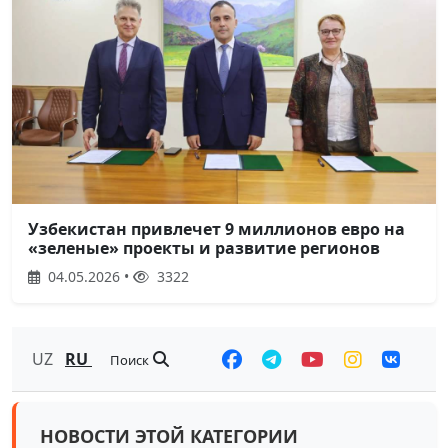
Узбекистан привлечет 9 миллионов евро на
«зеленые» проекты и развитие регионов
04.05.2026 •
3322
UZ
RU
Поиск
НОВОСТИ ЭТОЙ КАТЕГОРИИ