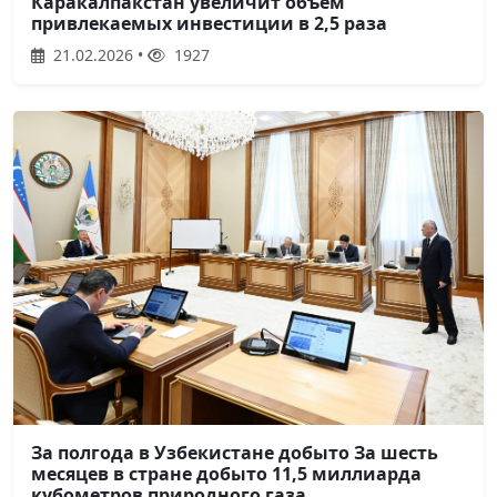
Каракалпакстан увеличит объем
привлекаемых инвестиции в 2,5 раза
21.02.2026 •
1927
За полгода в Узбекистане добыто За шесть
месяцев в стране добыто 11,5 миллиарда
кубометров природного газа