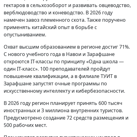
гектаров в сельхозоборот и развивать овцеводство,
верблюдоводство и коневодство. В 2026 году
намечен завоз племенного скота. Также поручено
применять китайский опыт в борьбе с
опустыниванием.
Охват высшим образованием в регионе достиг 71%.
С нового учебного года в Навои и Зарафшане
откроются IT-классы по принципу «Одна школа —
один IT-класс». 100 преподавателей пройдут
повышение квалификации, а в филиале ТУИТ в
Зарафшане запустят очные программы по
искусственному интеллекту и кибербезопасности.
В 2026 году регион планирует принять 600 тысяч
иностранных и 3 миллиона внутренних туристов.
Предусмотрено создание 72 средств размещения и
500 рабочих мест.