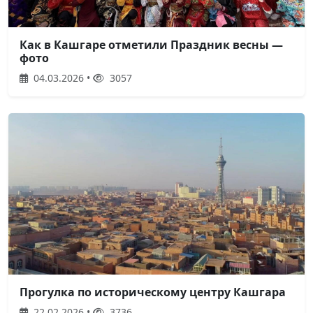
Как в Кашгаре отметили Праздник весны —
фото
04.03.2026 •
3057
Прогулка по историческому центру Кашгара
22.02.2026 •
3736