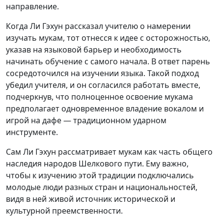
направление.
Когда Ли Гэхун рассказал учителю о намерении
изучать мукам, тот отнесся к идее с осторожностью,
указав на языковой барьер и необходимость
начинать обучение с самого начала. В ответ парень
сосредоточился на изучении языка. Такой подход
убедил учителя, и он согласился работать вместе,
подчеркнув, что полноценное освоение мукама
предполагает одновременное владение вокалом и
игрой на дафе — традиционном ударном
инструменте.
Сам Ли Гэхун рассматривает мукам как часть общего
наследия народов Шелкового пути. Ему важно,
чтобы к изучению этой традиции подключались
молодые люди разных стран и национальностей,
видя в ней живой источник исторической и
культурной преемственности.