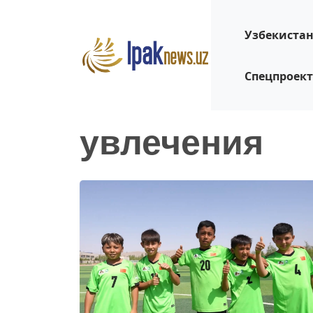
Узбекиста
Спецпроек
увлечения