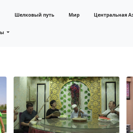
н
Шелковый путь
Мир
Центральная А
ты