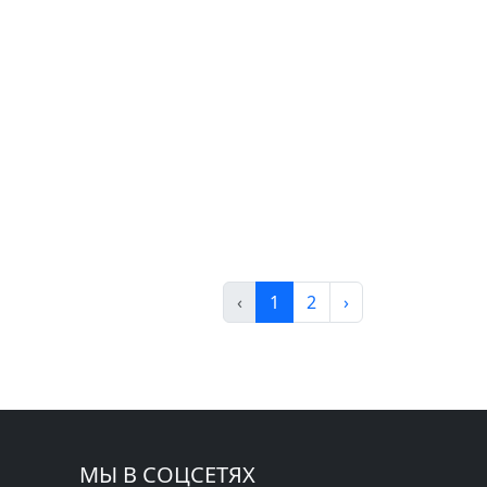
‹
1
2
›
МЫ В СОЦСЕТЯХ