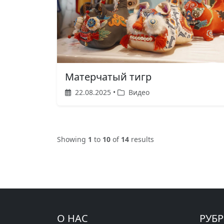
Матерчатый тигр
22.08.2025 •
Видео
Showing
1
to
10
of
14
results
О НАС
РУБ